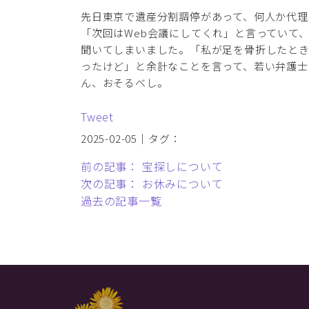
先日東京で遺産分割調停があって、何人か代理
「次回はWeb会議にしてくれ」と言っていて
聞いてしまいました。「私が足を骨折したとき
ったけど」と余計なことを言って、若い弁護士
ん、おそるべし。
Tweet
2025-02-05｜タグ：
前の記事： 宝探しについて
次の記事： お休みについて
過去の記事一覧