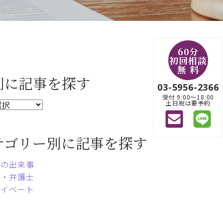
60分
初回相談
無 料
別に記事を探す
03-5956-2366
受付 9:00〜18:00
土日祝は要予約
テゴリー別に記事を探す
常の出来事
事・弁護士
ライベート