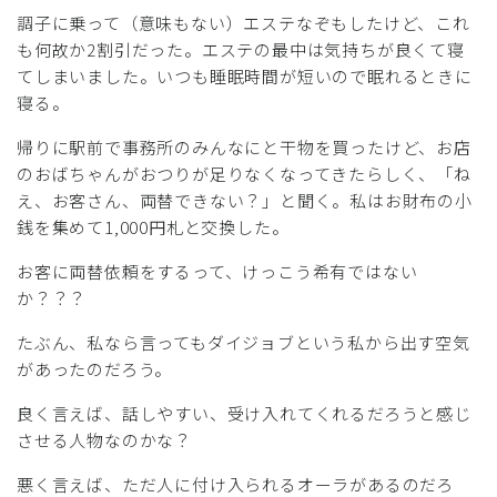
調子に乗って（意味もない）エステなぞもしたけど、これ
も何故か2割引だった。エステの最中は気持ちが良くて寝
てしまいました。いつも睡眠時間が短いので眠れるときに
寝る。
帰りに駅前で事務所のみんなにと干物を買ったけど、お店
のおばちゃんがおつりが足りなくなってきたらしく、「ね
え、お客さん、両替できない？」と聞く。私はお財布の小
銭を集めて1,000円札と交換した。
お客に両替依頼をするって、けっこう希有ではない
か？？？
たぶん、私なら言ってもダイジョブという私から出す空気
があったのだろう。
良く言えば、話しやすい、受け入れてくれるだろうと感じ
させる人物なのかな？
悪く言えば、ただ人に付け入られるオーラがあるのだろ