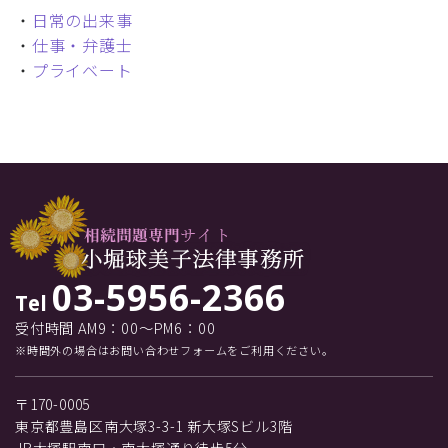
・
日常の出来事
・
仕事・弁護士
・
プライベート
03-5956-2366
Tel
受付時間 AM9：00～PM6：00
※時間外の場合はお問い合わせフォームをご利用ください。
〒170-0005
東京都豊島区南大塚3-3-1 新大塚Sビル3階