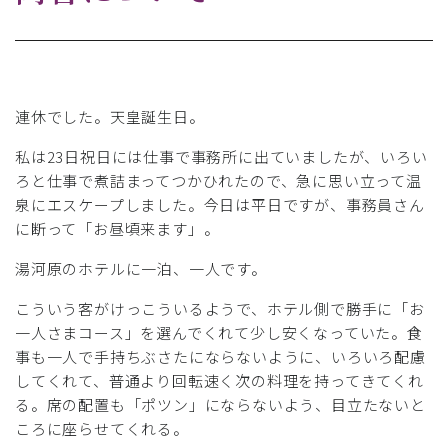
連休でした。天皇誕生日。
私は23日祝日には仕事で事務所に出ていましたが、いろい
ろと仕事で煮詰まってつかひれたので、急に思い立って温
泉にエスケープしました。今日は平日ですが、事務員さん
に断って「お昼頃来ます」。
湯河原のホテルに一泊、一人です。
こういう客がけっこういるようで、ホテル側で勝手に「お
一人さまコース」を選んでくれて少し安くなっていた。食
事も一人で手持ちぶさたにならないように、いろいろ配慮
してくれて、普通より回転速く次の料理を持ってきてくれ
る。席の配置も「ポツン」にならないよう、目立たないと
ころに座らせてくれる。