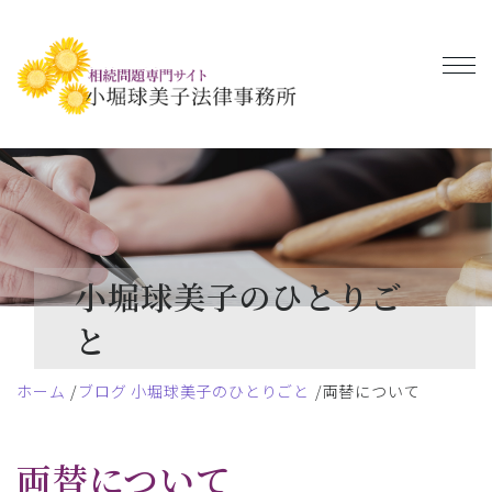
小堀球美子のひとりご
と
ホーム
ブログ 小堀球美子のひとりごと
両替について
両替について