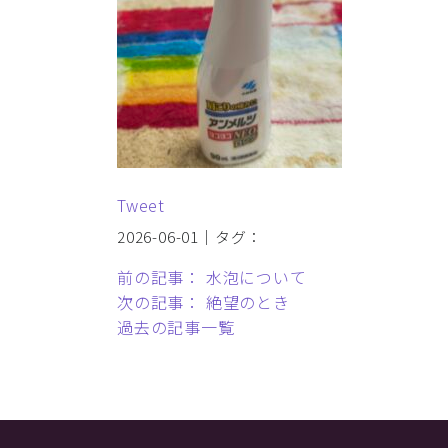
Tweet
2026-06-01｜タグ：
前の記事： 水泡について
次の記事： 絶望のとき
過去の記事一覧