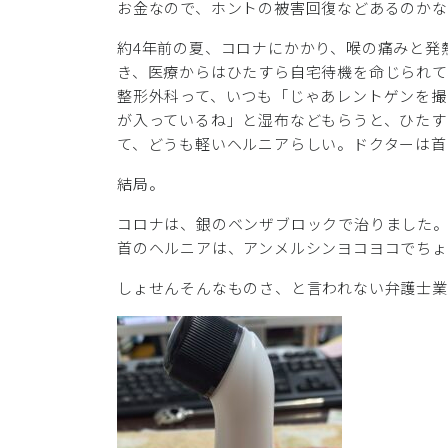
お金なので、ホントの被害回復などあるのかな
約4年前の夏、コロナにかかり、喉の痛みと発
き、医療からはひたすら自宅待機を命じられて
整形外科って、いつも「じゃあレントゲンを撮
が入っているね」と湿布などもらうと、ひたす
て、どうも軽いヘルニアらしい。ドクターは首
結局。
コロナは、銀のベンザブロックで治りました
首のヘルニアは、アンメルシンヨコヨコでち
しょせんそんなものさ、と言われない弁護士業