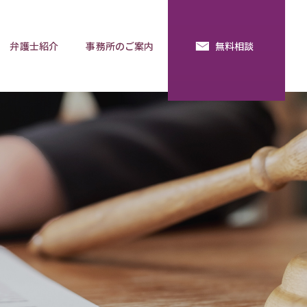
弁護士紹介
事務所のご案内
無料相談
続・法定相続
預金の使い込み
分割調停
相談用語集