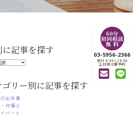
60分
初回相談
無 料
別に記事を探す
03-5956-2366
受付 9:00〜18:00
土日祝は要予約
テゴリー別に記事を探す
常の出来事
事・弁護士
ライベート