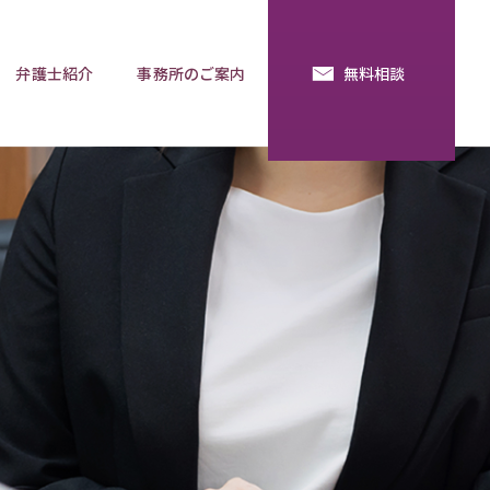
弁護士紹介
事務所のご案内
無料相談
続・法定相続
預金の使い込み
分割調停
相談用語集