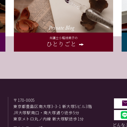
弁護士小堀球美子の
ひとりごと
〒170-0005
東京都豊島区南大塚3-3-1 新大塚Sビル3階
JR大塚駅南口・南大塚通り徒歩5分
東京メトロ丸ノ内線 新大塚駅徒歩1分
どんな