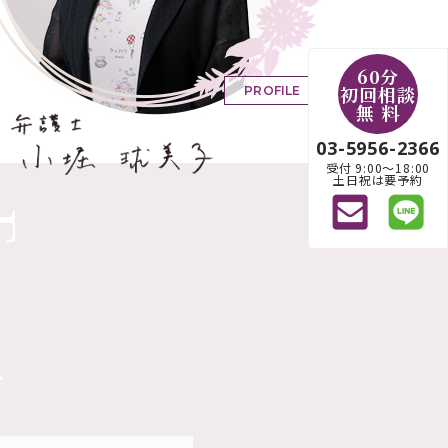
60分
初回相談
PROFILE
無 料
03-5956-2366
受付 9:00〜18:00
土日祝は要予約