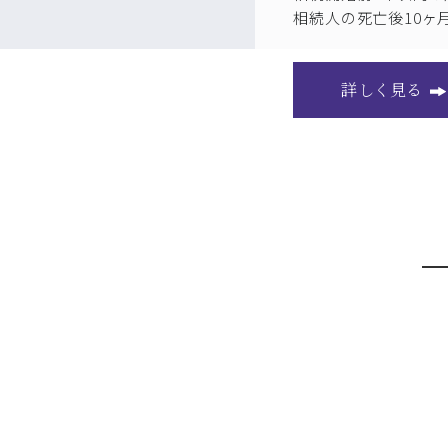
相続人の死亡後10ヶ
詳しく見る