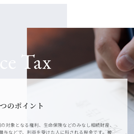
つのポイント
割の対象となる権利、生命保険などのみなし相続財産、
の贈与などで、利益を受けた人に科される税金です。被