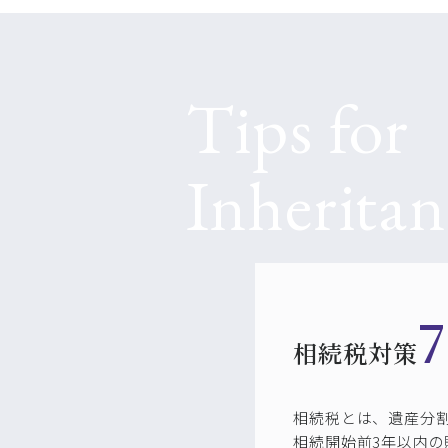
7
相続税対策
相続税とは、遺産分
相続開始前3年以内