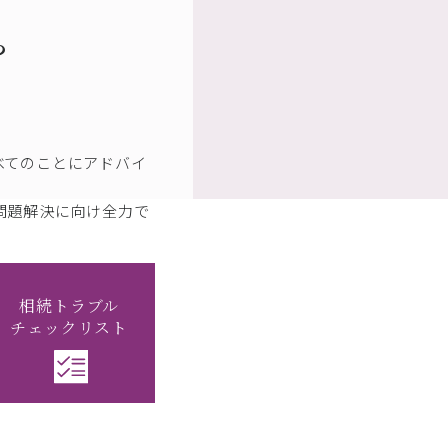
ら
べてのことにアドバイ
問題解決に向け全力で
相続トラブル
チェックリスト