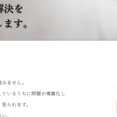
進みません。
しているうちに問題が複雑化し
く見られます。
さい。