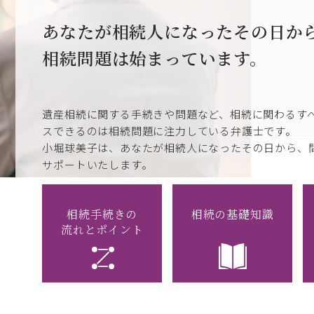
あなたが相続人になったその日か
相続問題は始まっています。
遺産相続に関する手続きや問題など、相続に関わるす
スできるのは相続問題に注力している弁護士です。
小堀球美子は、あなたが相続人になったその日から、
サポートいたします。
相続手続きの
相続の基礎知識
流れとポイント