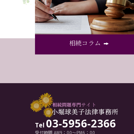
相続コラム
03-5956-2366
Tel
受付時間 AM9：00～PM6：00