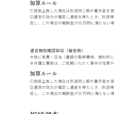
加算ルール
①控訴上告した場合は別途同じ額の着手金を
②遺言の効力が確定し遺産を得たとき、別途得
但し、この場合の報酬金が55万円に満たない
遺言無効確認訴訟（被告側）
※他に実費・日当（書類の取得費用、裁判所
※弁護士費用は、ご依頼いただく事件の性質
加算ルール
①控訴上告した場合は別途同じ額の着手金を
②遺言の効力が確定し遺産を得たとき、別途得
但し、この場合の報酬金が55万円に満たない