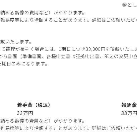
金とし
に納める調停の費用など）がかかります。
や難易度等により増額することがあります。詳細はご依頼いただ
頂戴いたします。
て審理が長引く場合には、1期日につき33,000円を頂戴いたし
から書面（準備書面、各種申立書《証拠申出書、訴えの変更申
た期日のみになります。
着手金（税込）
報酬金
33万円
33万
に納める調停の費用など）がかかります。
や難易度等により増額することがあります。詳細はご依頼いただ