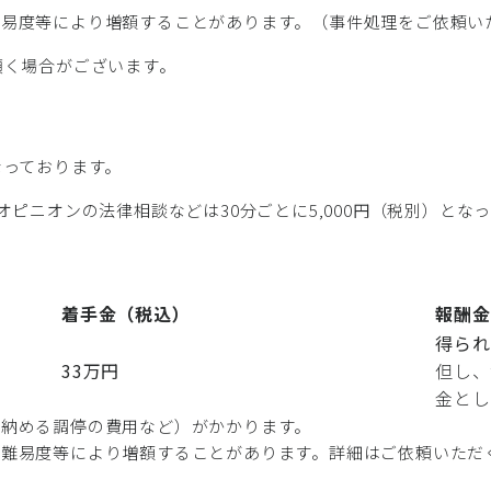
難易度等により増額することがあります。（事件処理をご依頼い
頂く場合がございます。
なっております。
オピニオンの法律相談などは30分ごとに5,000円（税別）とな
着手金（税込）
報酬金
得られ
33万円
但し、
金とし
に納める調停の費用など）がかかります。
や難易度等により増額することがあります。詳細はご依頼いただ