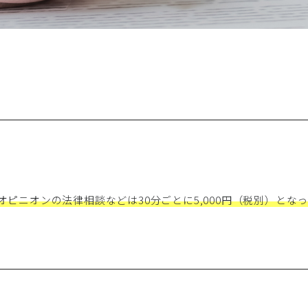
オピニオンの法律相談などは30分ごとに5,000円（税別）とな