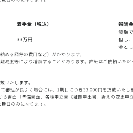
着手金（税込）
報酬
減額で
33万円
但し、
金とし
に納める調停の費用など）がかかります。
や難易度等により増額することがあります。詳細はご依頼いただ
頂戴いたします。
て審理が長引く場合には、1期日につき33,000円を頂戴いたし
から書面（準備書面、各種申立書《証拠申出書、訴えの変更申
た期日のみになります。