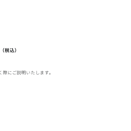
（税込）
円
く際にご説明いたします。