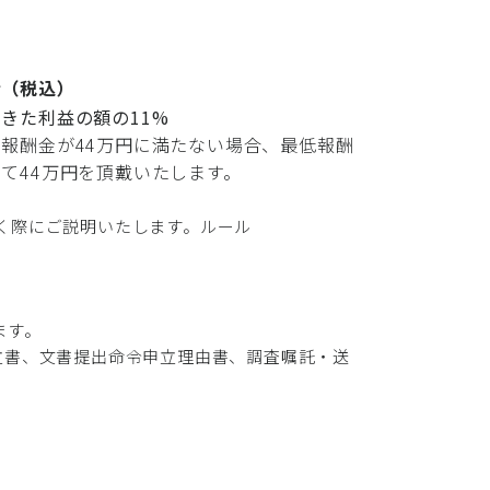
金（税込）
きた利益の額の11%
報酬金が44万円に満たない場合、最低報酬
て44万円を頂戴いたします。
く際にご説明いたします。ルール
ます。
立書、文書提出命令申立理由書、調査嘱託・送