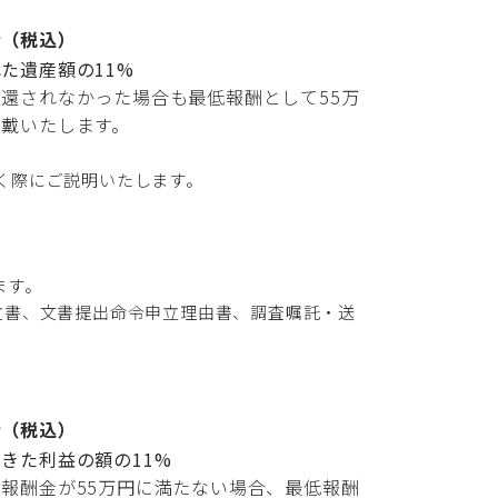
金（税込）
た遺産額の11%
還されなかった場合も最低報酬として55万
頂戴いたします。
く際にご説明いたします。
ます。
立書、文書提出命令申立理由書、調査嘱託・送
金（税込）
きた利益の額の11%
報酬金が55万円に満たない場合、最低報酬