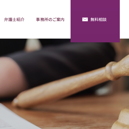
弁護士紹介
事務所のご案内
無料相談
続・法定相続
預金の使い込み
分割調停
相談用語集