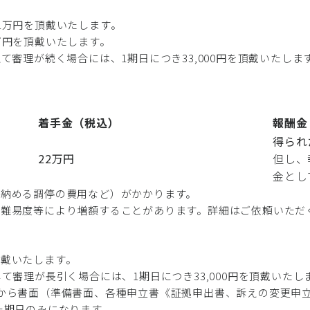
1万円を頂戴いたします。
万円を頂戴いたします。
て審理が続く場合には、1期日につき33,000円を頂戴いたしま
着手金（税込）
報酬金
得られ
22万円
但し、
金とし
に納める調停の費用など）がかかります。
や難易度等により増額することがあります。詳細はご依頼いただ
頂戴いたします。
て審理が長引く場合には、1期日につき33,000円を頂戴いたし
から書面（準備書面、各種申立書《証拠申出書、訴えの変更申
た期日のみになります。