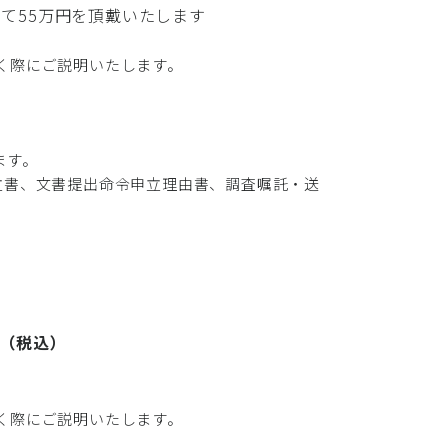
て55万円を頂戴いたします
く際にご説明いたします。
ます。
立書、文書提出命令申立理由書、調査嘱託・送
（税込）
円
く際にご説明いたします。