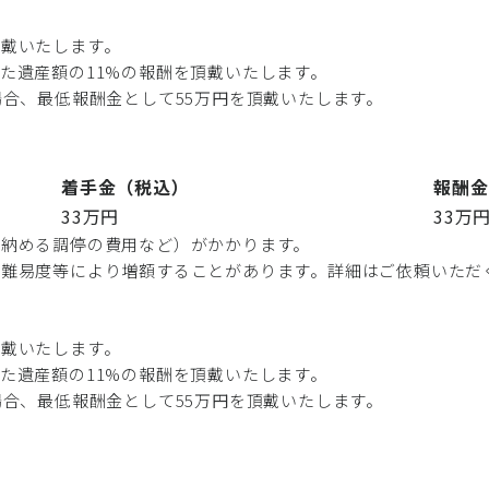
頂戴いたします。
た遺産額の11%の報酬を頂戴いたします。
場合、最低報酬金として55万円を頂戴いたします。
着手金（税込）
報酬金
33万円
33万
に納める調停の費用など）がかかります。
や難易度等により増額することがあります。詳細はご依頼いただ
頂戴いたします。
た遺産額の11%の報酬を頂戴いたします。
場合、最低報酬金として55万円を頂戴いたします。