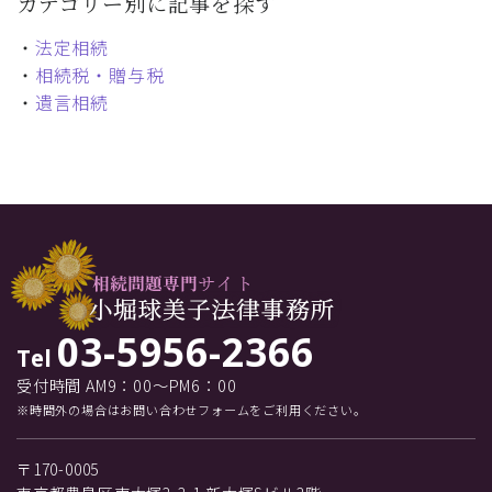
カテゴリー別に記事を探す
・
法定相続
・
相続税・贈与税
・
遺言相続
03-5956-2366
Tel
受付時間 AM9：00～PM6：00
※時間外の場合はお問い合わせフォームをご利用ください。
〒170-0005