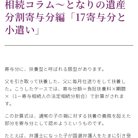
相続コラム～となりの遺産
分割寄与分編「17寄与分と
小遣い」
寄与分に、扶養型と呼ばれる類型があります。
父を引き取って扶養した、父に毎月仕送りをして扶養し
た。こうしたケースでは、寄与分額＝負担扶養料×期間
×（1－寄与相続人の法定相続分割合）で計算がされま
す。
この計算式は、通常の子の親に対する扶養の義務を超えた
部分を寄与分として認めようというものです。
たとえば、弁護士になった子が国選弁護人をたまに引き受