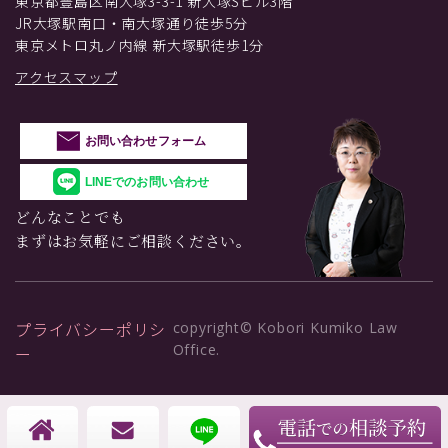
東京都豊島区南大塚3-3-1 新大塚Sビル3階
JR大塚駅南口・南大塚通り徒歩5分
東京メトロ丸ノ内線 新大塚駅徒歩1分
アクセスマップ
お問い合わせフォーム
LINEでのお問い合わせ
どんなことでも
まずはお気軽にご相談ください。
プライバシーポリシ
copyright© Kobori Kumiko Law
Office.
ー