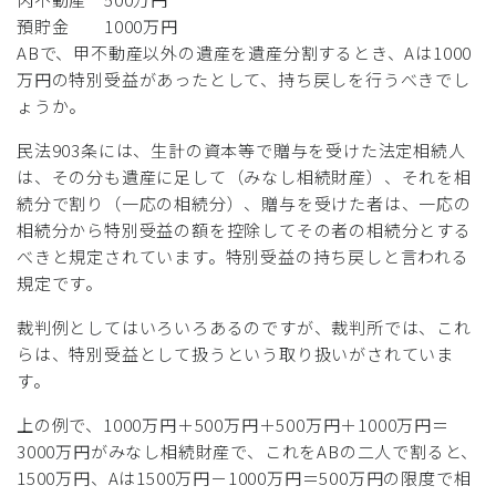
預貯金 1000万円
ABで、甲不動産以外の遺産を遺産分割するとき、Aは1000
万円の特別受益があったとして、持ち戻しを行うべきでし
ょうか。
民法903条には、生計の資本等で贈与を受けた法定相続人
は、その分も遺産に足して（みなし相続財産）、それを相
続分で割り（一応の相続分）、贈与を受けた者は、一応の
相続分から特別受益の額を控除してその者の相続分とする
べきと規定されています。特別受益の持ち戻しと言われる
規定です。
裁判例としてはいろいろあるのですが、裁判所では、これ
らは、特別受益として扱うという取り扱いがされていま
す。
上の例で、1000万円＋500万円＋500万円＋1000万円＝
3000万円がみなし相続財産で、これをABの二人で割ると、
1500万円、Aは1500万円－1000万円＝500万円の限度で相