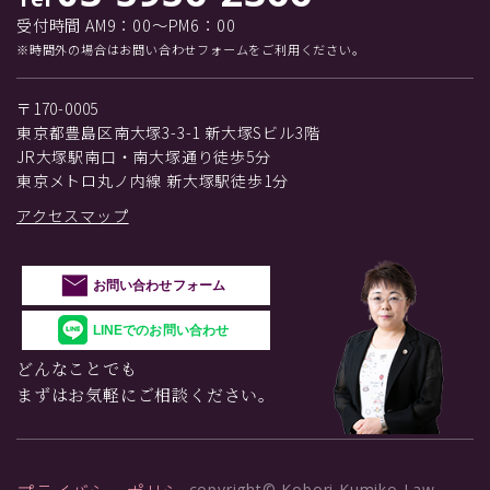
受付時間 AM9：00～PM6：00
※時間外の場合はお問い合わせフォームをご利用ください。
〒170-0005
東京都豊島区南大塚3-3-1 新大塚Sビル3階
JR大塚駅南口・南大塚通り徒歩5分
東京メトロ丸ノ内線 新大塚駅徒歩1分
アクセスマップ
お問い合わせフォーム
LINEでのお問い合わせ
どんなことでも
まずはお気軽にご相談ください。
copyright© Kobori Kumiko Law