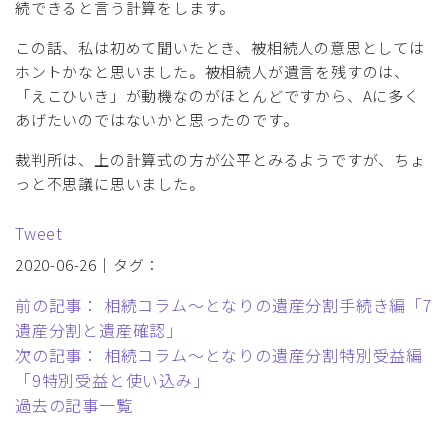
続できると言う計算をします。
この話、私は初めて聞いたとき、被相続人の意思としては
ホントかなと思いました。被相続人が遺言を残すのは、
「えこひいき」が動機なのがほとんどですから、Aに多く
あげたいのではないかと思ったのです。
裁判所は、上の計算式の方が公平とみるようですが、ちょ
っと不思議に思いました。
Tweet
2020-06-26｜タグ：
前の記事： 相続コラム～となりの遺産分割手続き編「7
遺産分割と遺産確認」
次の記事： 相続コラム～となりの遺産分割特別受益編
「9特別受益と使い込み」
過去の記事一覧