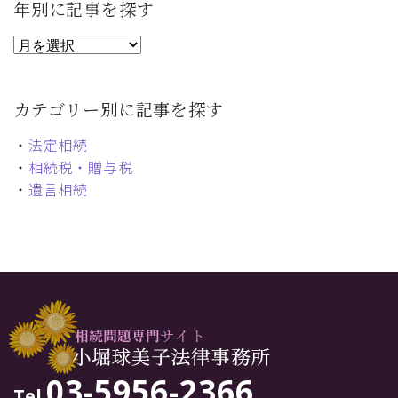
年別に記事を探す
カテゴリー別に記事を探す
・
法定相続
・
相続税・贈与税
・
遺言相続
03-5956-2366
Tel