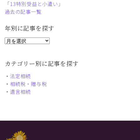
「13特別受益と小遣い」
過去の記事一覧
年別に記事を探す
カテゴリー別に記事を探す
・
法定相続
・
相続税・贈与税
・
遺言相続