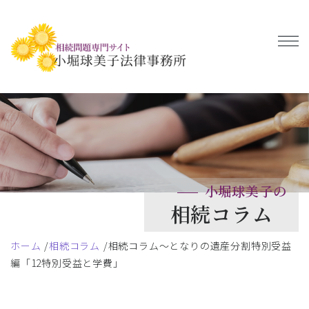
小堀球美子の
相続コラム
ホーム
相続コラム
相続コラム～となりの遺産分割特別受益
編「12特別受益と学費」