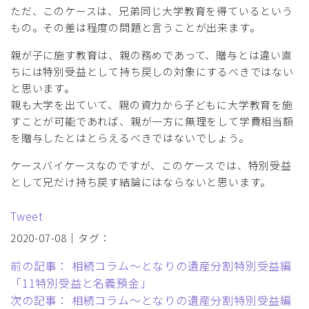
ただ、このケースは、兄弟同じ大学教育を得ているという
もの。その差は程度の問題と言うことが出来ます。
親が子に施す教育は、親の務めであって、贈与とは違い直
ちには特別受益として持ち戻しの対象にするべきではない
と思います。
親も大学を出ていて、親の資力から子どもに大学教育を施
すことが可能であれば、親が一方に無理をして学費相当額
を贈与したとはとらえるべきではないでしょう。
ケースバイケースなのですが、このケースでは、特別受益
として兄だけ持ち戻す結論にはならないと思います。
Tweet
2020-07-08｜タグ：
前の記事： 相続コラム～となりの遺産分割特別受益編
「11特別受益と名義預金」
次の記事： 相続コラム～となりの遺産分割特別受益編