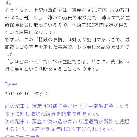
す。
そうすると、上記の事例では、遺産を5000万円（500万円
+4500万円）とし、姉2500万円の取り分で、姉はすでに生
命保険を受け取っているので、不動産500万円は妹が得る
という結果になります。
ですが、この「特段の事情」は妹側が証明するべきで、最
高裁もこの基準を示した事案で、もち戻しを認めませんで
した。
「よほどの不公平で、妹が立証できる」ときに、裁判所は
持ち戻すという判断をすることになります。
Tweet
2014-06-10｜タグ：
前の記事： 遺産は郵便貯金だけです＝定額貯金もゆう
ちょに対し法定相続分を請求できますか。
次の記事： 預金の使い込みがあり返還請求訴訟を提起
するとき、遺産分割調停は取り下げられますか。
過去の記事一覧