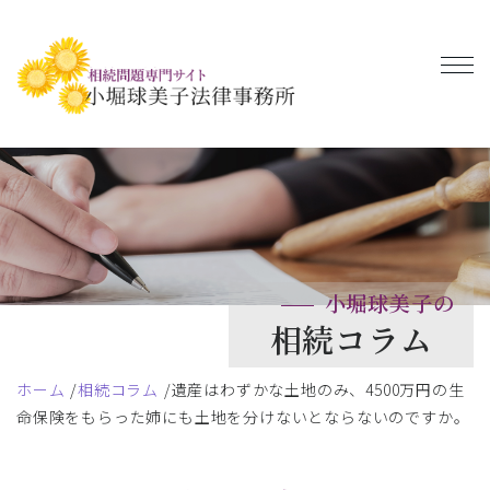
小堀球美子の
相続コラム
ホーム
相続コラム
遺産はわずかな土地のみ、4500万円の生
命保険をもらった姉にも土地を分けないとならないのですか。