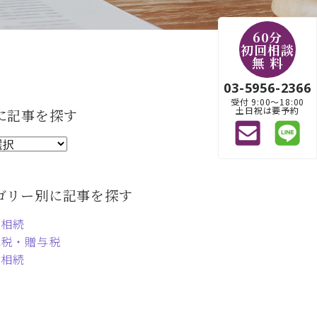
60分
初回相談
無 料
03-5956-2366
受付 9:00〜18:00
土日祝は要予約
に記事を探す
ゴリー別に記事を探す
定相続
続税・贈与税
言相続