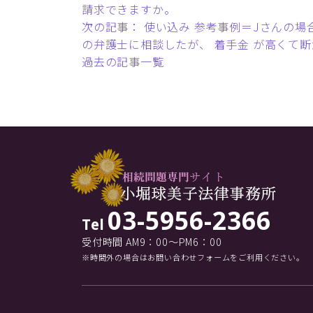
請求できますか。
次の記事： 使い込み 参考事例＝Jさんの場
の弁護士に相談したが、 着手金 が高くて
過去の記事一覧
03-5956-2366
Tel
受付時間 AM9：00～PM6：00
※時間外の場合はお問い合わせフォームをご利用ください。