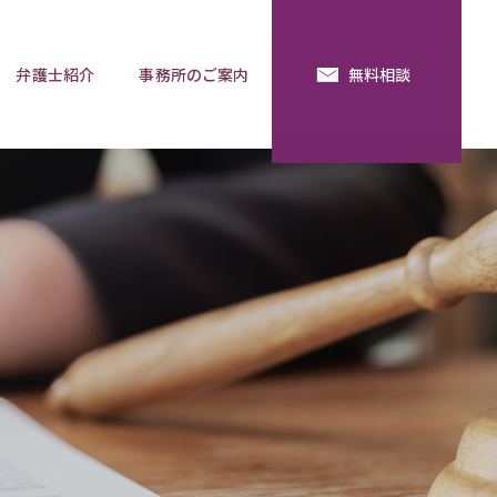
弁護士紹介
事務所のご案内
無料相談
続・法定相続
預金の使い込み
分割調停
相談用語集