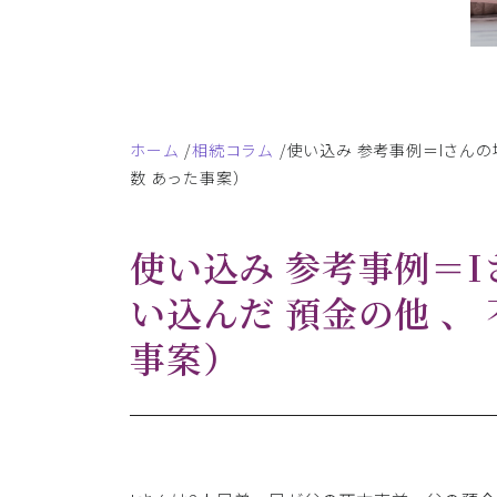
ホーム
相続コラム
使い込み 参考事例＝Iさんの
数 あった事案）
使い込み 参考事例＝
い込んだ 預金の他 、
事案）