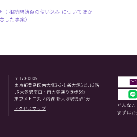
合（ 相続開始後の使い込み についてほか
断念した事案）
〒170-0005
東京都豊島区南大塚3-3-1 新大塚Sビル3階
JR大塚駅南口・南大塚通り徒歩5分
東京メトロ丸ノ内線 新大塚駅徒歩1分
どんなこ
アクセスマップ
まずはお