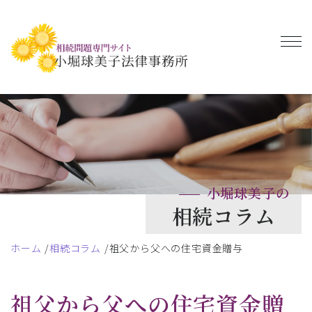
小堀球美子の
相続コラム
ホーム
相続コラム
祖父から父への住宅資金贈与
祖父から父への住宅資金贈