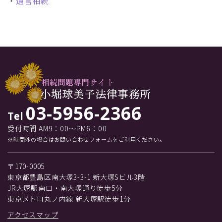
・
遺言相続
03-5956-2366
Tel
受付時間 AM9：00～PM6：00
※時間外の場合はお問い合わせフォームをご利用ください。
〒170-0005
東京都豊島区南大塚3-3-1 新大塚Sビル3階
JR大塚駅南口・南大塚通り徒歩5分
東京メトロ丸ノ内線 新大塚駅徒歩1分
アクセスマップ