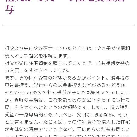
与
祖父より先に父が死亡していたときには、父の子が代襲相
続人として祖父を相続します。
祖父が父に住宅資金を贈与していたとき、子も特別受益の
持ち戻しをすべきでしょうか。
まず、その特別受益の証拠があるかがポイント。贈与税の
申告書控え、銀行からの送金書控えなどがあるかどうか。
それがあっても父の特別受益が子にも影響するのでしょう
か。近時の実務は、これを認めるのが公平なら子にも持ち
戻しをさせるべきというのが趨勢です。しかし、父の特別
受益が一身専属的ともいうべき、父1代に限るなら、そう
とも言えません。たとえば、その住宅資金で購入した住宅
が今は父の遺産でないときなど。子は何らの利益も得てい
ませんから、持ち戻しさせるべきなのが公平なのかという