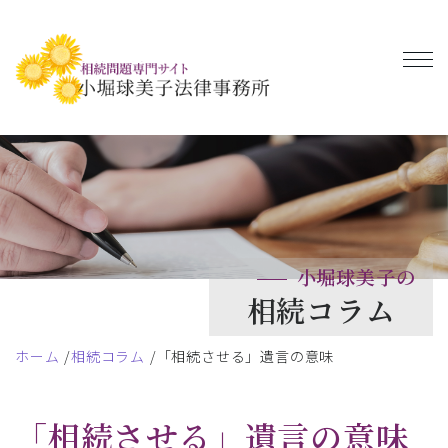
小堀球美子の
相続コラム
ホーム
相続コラム
「相続させる」遺言の意味
「相続させる」遺言の意味