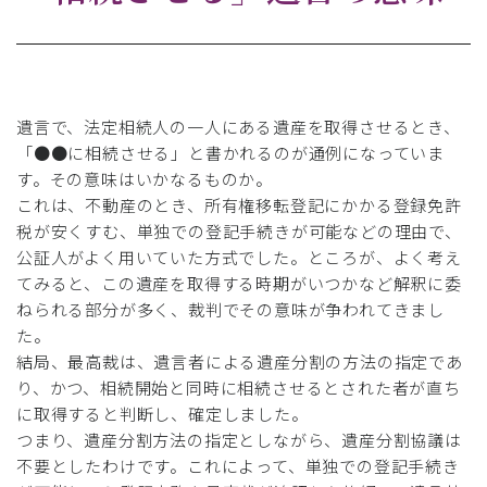
遺言で、法定相続人の一人にある遺産を取得させるとき、
「●●に相続させる」と書かれるのが通例になっていま
す。その意味はいかなるものか。
これは、不動産のとき、所有権移転登記にかかる登録免許
税が安くすむ、単独での登記手続きが可能などの理由で、
公証人がよく用いていた方式でした。ところが、よく考え
てみると、この遺産を取得する時期がいつかなど解釈に委
ねられる部分が多く、裁判でその意味が争われてきまし
た。
結局、最高裁は、遺言者による遺産分割の方法の指定であ
り、かつ、相続開始と同時に相続させるとされた者が直ち
に取得すると判断し、確定しました。
つまり、遺産分割方法の指定としながら、遺産分割協議は
不要としたわけです。これによって、単独での登記手続き