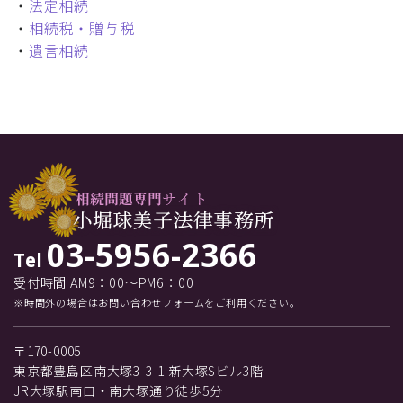
・
法定相続
・
相続税・贈与税
・
遺言相続
03-5956-2366
Tel
受付時間 AM9：00～PM6：00
※時間外の場合はお問い合わせフォームをご利用ください。
〒170-0005
東京都豊島区南大塚3-3-1 新大塚Sビル3階
JR大塚駅南口・南大塚通り徒歩5分