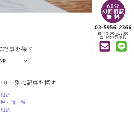
60分
初回相談
無 料
03-5956-2366
受付 9:00〜18:00
土日祝は要予約
に記事を探す
ゴリー別に記事を探す
定相続
続税・贈与税
言相続