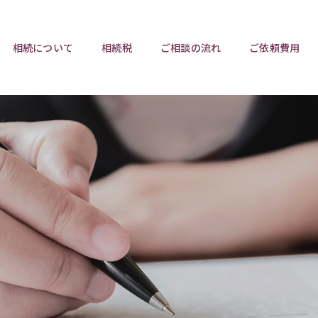
相続について
相続税
ご相談の流れ
ご依頼費用
ポイント
ポイント
相続トラブルチェックリスト
相続税と遺産分割
遺言相
ウンロード
任意後見制度
遺産