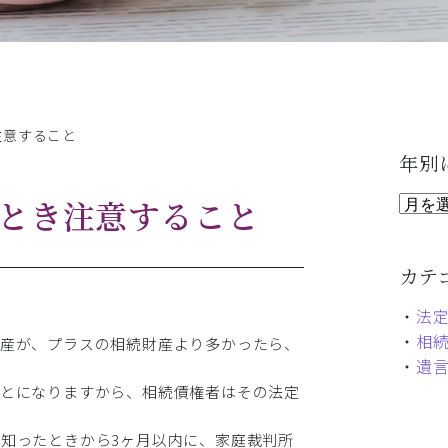
注意すること
年別
とき注意すること
カテ
・
法
・
相
財産が、プラスの相続財産より多かったら、
・
遺
ことになりますから、相続債権者はその法定
知ったときから3ヶ月以内に、家庭裁判所