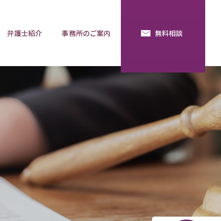
弁護士紹介
事務所のご案内
無料相談
続・法定相続
預金の使い込み
分割調停
相談用語集