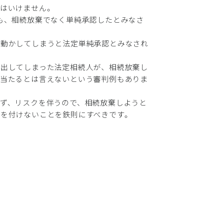
てはいけません。
も、相続放棄でなく単純承認したとみなさ
を動かしてしまうと法定単純承認とみなされ
ら出してしまった法定相続人が、相続放棄し
に当たるとは言えないという審判例もありま
ず、リスクを伴うので、相続放棄しようと
を付けないことを鉄則にすべきです。