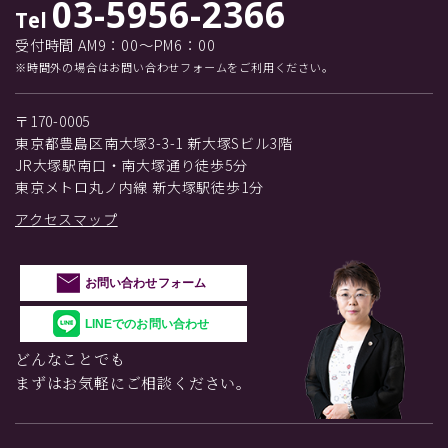
03-5956-2366
Tel
受付時間 AM9：00～PM6：00
※時間外の場合はお問い合わせフォームをご利用ください。
〒170-0005
東京都豊島区南大塚3-3-1 新大塚Sビル3階
JR大塚駅南口・南大塚通り徒歩5分
東京メトロ丸ノ内線 新大塚駅徒歩1分
アクセスマップ
お問い合わせフォーム
LINEでのお問い合わせ
どんなことでも
まずはお気軽にご相談ください。