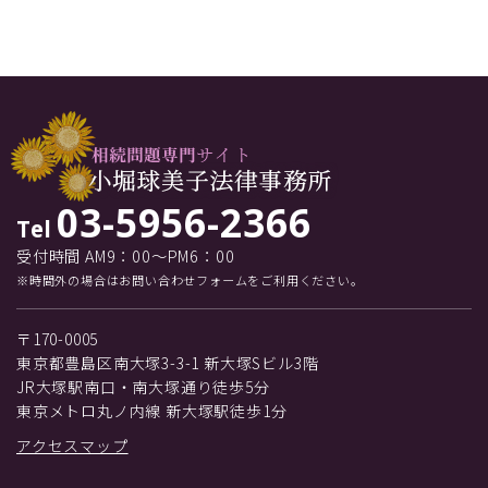
03-5956-2366
Tel
受付時間 AM9：00～PM6：00
※時間外の場合はお問い合わせフォームをご利用ください。
〒170-0005
東京都豊島区南大塚3-3-1 新大塚Sビル3階
JR大塚駅南口・南大塚通り徒歩5分
東京メトロ丸ノ内線 新大塚駅徒歩1分
アクセスマップ