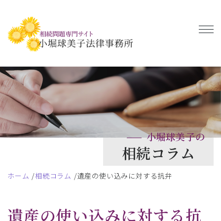
小堀球美子の
相続コラム
ホーム
相続コラム
遺産の使い込みに対する抗弁
遺産の使い込みに対する抗