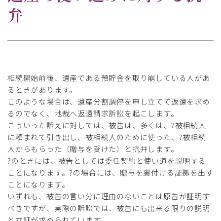
弁
相続開始前後、遺産である預貯金を取り崩している人があ
るときがあります。
このような場合は、遺産分割調停を申し立てて返還を求め
るのでなく、地裁へ返還請求訴訟を起こします。
こういった訴えに対しては、被告は、多くは、?被相続人
に頼まれて引き出し、被相続人のために使った、?被相続
人からもらった（贈与を受けた）と抗弁します。
?のときには、被告としては委任契約と使い道を説明する
ことになります。?の場合には、贈与を裏付ける証拠を出す
ことになります。
いずれも、被告の言い分に理由のないことは原告が証明す
べきですが、実際の訴訟では、被告にも出来る限りの説明
と立証が求められています。