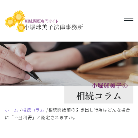
小堀球美子の
相続コラム
ホーム
相続コラム
相続開始前の引き出し行為はどんな場合
に「不当利得」と認定されますか。