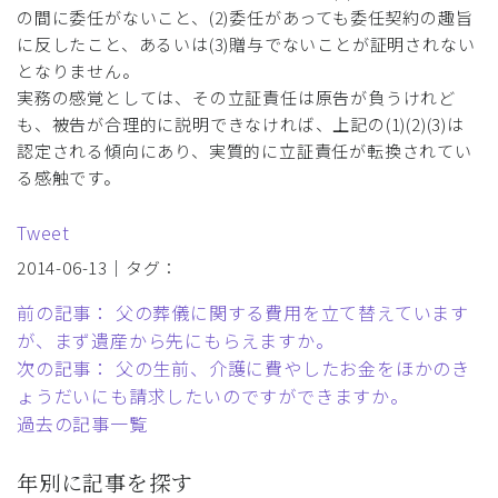
の間に委任がないこと、(2)委任があっても委任契約の趣旨
に反したこと、あるいは(3)贈与でないことが証明されない
となりません。
実務の感覚としては、その立証責任は原告が負うけれど
も、被告が合理的に説明できなければ、上記の(1)(2)(3)は
認定される傾向にあり、実質的に立証責任が転換されてい
る感触です。
Tweet
2014-06-13｜タグ：
前の記事： 父の葬儀に関する費用を立て替えています
が、まず遺産から先にもらえますか。
次の記事： 父の生前、介護に費やしたお金をほかのき
ょうだいにも請求したいのですができますか。
過去の記事一覧
年別に記事を探す