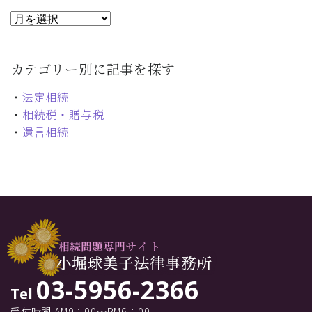
カテゴリー別に記事を探す
・
法定相続
・
相続税・贈与税
・
遺言相続
03-5956-2366
Tel
受付時間 AM9：00～PM6：00