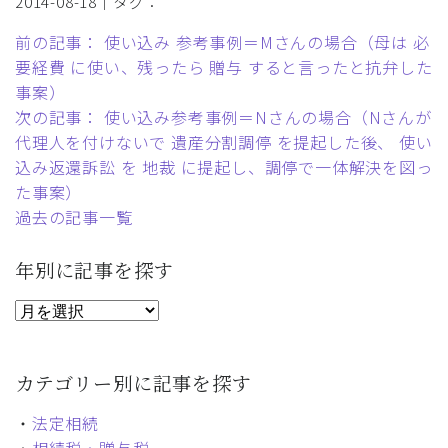
2014-08-18｜タグ：
前の記事： 使い込み 参考事例＝Mさんの場合（母は 必
要経費 に使い、残ったら 贈与 すると言ったと抗弁した
事案）
次の記事： 使い込み参考事例＝Nさんの場合（Nさんが
代理人を付けないで 遺産分割調停 を提起した後、 使い
込み返還訴訟 を 地裁 に提起し、調停で一体解決を図っ
た事案）
過去の記事一覧
年別に記事を探す
カテゴリー別に記事を探す
・
法定相続