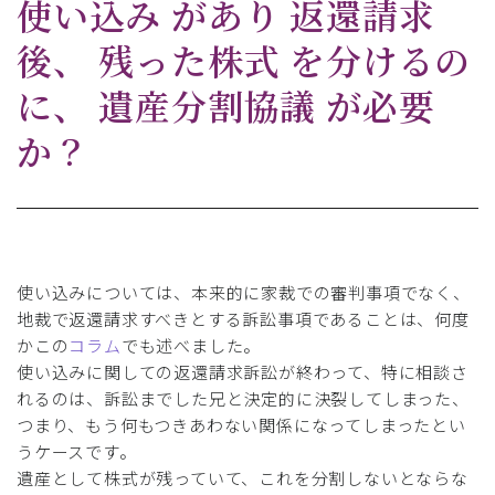
使い込み があり 返還請求
後、 残った株式 を分けるの
に、 遺産分割協議 が必要
か？
使い込みについては、本来的に家裁での審判事項でなく、
地裁で返還請求すべきとする訴訟事項であることは、何度
かこの
コラム
でも述べました。
使い込みに関しての返還請求訴訟が終わって、特に相談さ
れるのは、訴訟までした兄と決定的に決裂してしまった、
つまり、もう何もつきあわない関係になってしまったとい
うケースです。
遺産として株式が残っていて、これを分割しないとならな