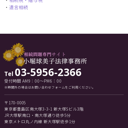
・
相続税・贈与税
・
遺言相続
03-5956-2366
Tel
受付時間 AM9：00～PM6：00
※時間外の場合はお問い合わせフォームをご利用ください。
〒170-0005
東京都豊島区南大塚3-3-1 新大塚Sビル3階
JR大塚駅南口・南大塚通り徒歩5分
東京メトロ丸ノ内線 新大塚駅徒歩1分