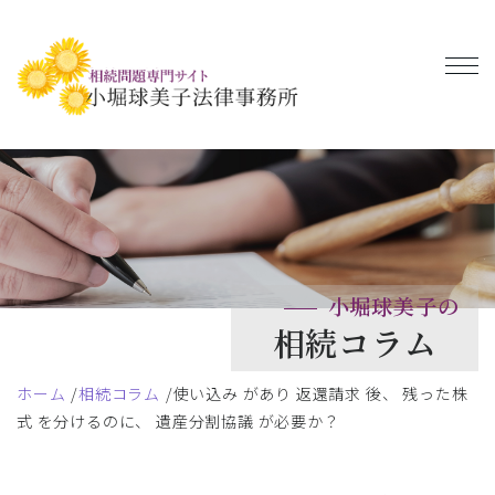
小堀球美子の
相続コラム
ホーム
相続コラム
使い込み があり 返還請求 後、 残った株
式 を分けるのに、 遺産分割協議 が必要か？