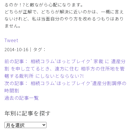
るのか！?と敵ながら心配になります。
どちらが正解で、どちらが解決に近いのかは、一概に言え
ないけれど、私は当面自分のやり方を改めるつもりはあり
ません。
Tweet
2014-10-16｜タグ：
前の記事： 相続コラム‘ほっとブレイク’ 家裁 に 遺産分
割 を申し立てるとき、遠方に住む 相手方の住所地を管
轄する裁判所 にしないとならない?!
次の記事： 相続コラム‘ほっとブレイク’遺産分割調停の
時間割
過去の記事一覧
年別に記事を探す