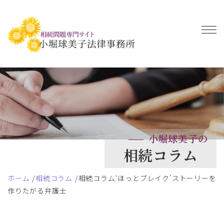
小堀球美子の
相続コラム
ホーム
相続コラム
相続コラム‘ほっとブレイク’ストーリーを
作りたがる弁護士