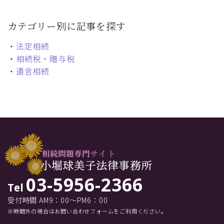
カテゴリー別に記事を探す
・
法定相続
・
相続税・贈与税
・
遺言相続
03-5956-2366
Tel
受付時間 AM9：00～PM6：00
※時間外の場合はお問い合わせフォームをご利用ください。