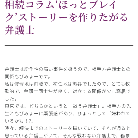
相続コラム‘ほっとブレイ
ク’ストーリーを作りたがる
弁護士
弁護士は紛争性の高い事件を扱うので、相手方弁護士との
関係もびみょーです。
私は修習地は前橋で、初任地は熊谷でしたので、とても牧
歌的で、弁護士同士仲が良く、対立する関係が少し窮屈で
した。
東京では、どちらかというと「戦う弁護士」。相手方の先
生ともびみょーに緊張感があり、ひょっとして「嫌われて
いるかも！?」
時々、解決までのストーリーを描いていて、それが通ると
思っている弁護士がいて、そんな戦わない弁護士で、務ま