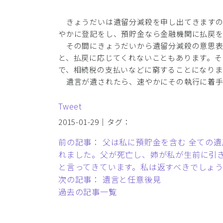
きょうだいは遺留分減殺を申し出てきますの
やかに登記をし、預貯金なら金融機関に払戻
その間にきょうだいから遺留分減殺の意思表
と、払戻に応じてくれないこともあります。そ
で、相続税の支払いなどに窮することになりま
遺言が遺されたら、速やかにその執行に着手
Tweet
2015-01-29｜タグ：
前の記事： 父は私に預貯金を含む 全ての遺
れました。父が死亡し、姉が私が生前に引き出
と言ってきています。私は返すべきでしょ
次の記事： 遺言と任意後見
過去の記事一覧