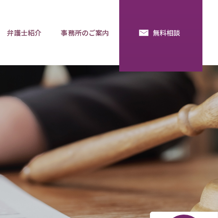
弁護士紹介
事務所のご案内
無料相談
続・法定相続
預金の使い込み
分割調停
相談用語集