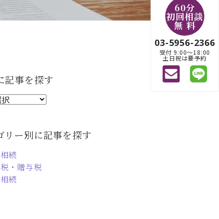
60分
初回相談
無 料
03-5956-2366
受付 9:00〜18:00
土日祝は要予約
に記事を探す
ゴリー別に記事を探す
定相続
続税・贈与税
言相続