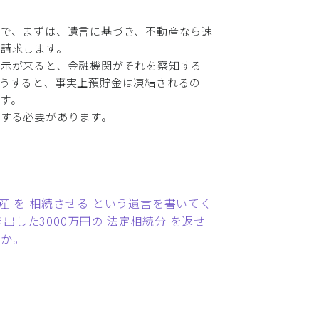
で、まずは、遺言に基づき、不動産なら速
を請求します。
示が来ると、金融機関がそれを察知する
うすると、事実上預貯金は凍結されるの
す。
する必要があります。
産 を 相続させる という遺言を書いてく
した3000万円の 法定相続分 を返せ
うか。