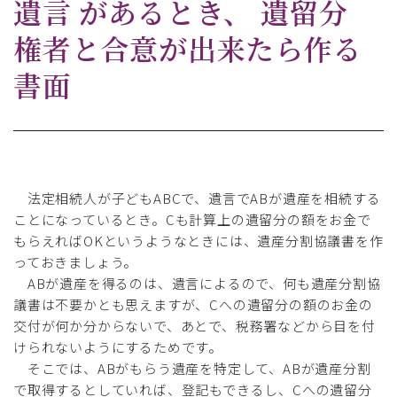
遺言 があるとき、 遺留分
権者と合意が出来たら作る
書面
法定相続人が子どもABCで、遺言でABが遺産を相続する
ことになっているとき。Cも計算上の遺留分の額をお金で
もらえればOKというようなときには、遺産分割協議書を作
っておきましょう。
ABが遺産を得るのは、遺言によるので、何も遺産分割協
議書は不要かとも思えますが、Cへの遺留分の額のお金の
交付が何か分からないで、あとで、税務署などから目を付
けられないようにするためです。
そこでは、ABがもらう遺産を特定して、ABが遺産分割
で取得するとしていれば、登記もできるし、Cへの遺留分