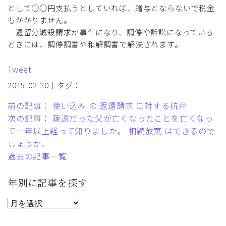
として○○円支払うとしていれば、贈与とならないで税金
もかかりません。
遺留分減殺請求が事件になり、調停や訴訟になっている
ときには、調停調書や和解調書で解決されます。
Tweet
2015-02-20｜タグ：
前の記事： 使い込み の 返還請求 に対する抗弁
次の記事： 疎遠だった父が亡くなったことを亡くなっ
て一年以上経って知りました。 相続放棄 はできるので
しょうか。
過去の記事一覧
年別に記事を探す