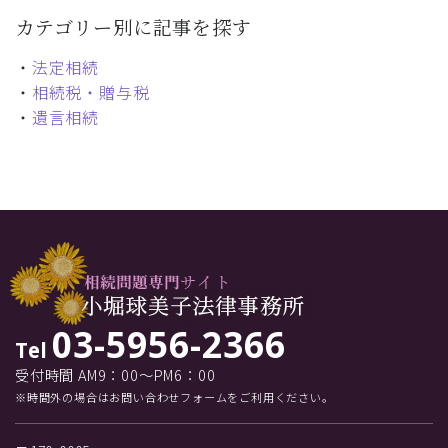
カテゴリー別に記事を探す
・
法定相続
・
相続税・贈与税
・
遺言相続
03-5956-2366
Tel
受付時間 AM9：00～PM6：00
※時間外の場合はお問い合わせフォームをご利用ください。