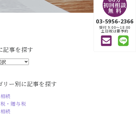
初回相談
無 料
03-5956-2366
受付 9:00〜18:00
土日祝は要予約
に記事を探す
ゴリー別に記事を探す
定相続
続税・贈与税
言相続