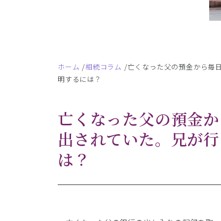
ホーム
相続コラム
亡くなった父の預金から毎
明するには？
亡くなった父の預金か
出されていた。兄が行
は？