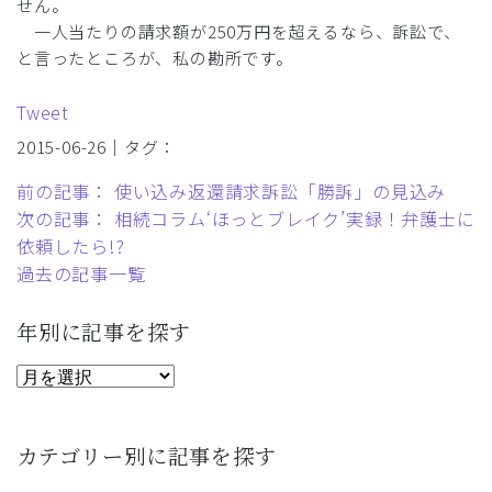
せん。
一人当たりの請求額が250万円を超えるなら、訴訟で、
と言ったところが、私の勘所です。
Tweet
2015-06-26｜タグ：
前の記事： 使い込み返還請求訴訟「勝訴」の見込み
次の記事： 相続コラム‘ほっとブレイク’実録！弁護士に
依頼したら!?
過去の記事一覧
年別に記事を探す
カテゴリー別に記事を探す