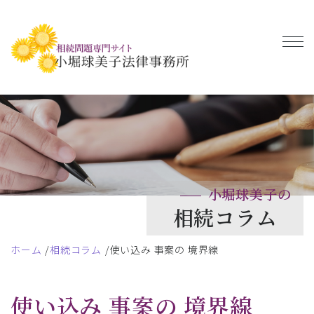
小堀球美子の
相続コラム
ホーム
相続コラム
使い込み 事案の 境界線
使い込み 事案の 境界線