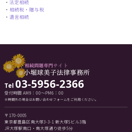
・
法定相続
・
相続税・贈与税
・
遺言相続
03-5956-2366
Tel
受付時間 AM9：00～PM6：00
※時間外の場合はお問い合わせフォームをご利用ください。
〒170-0005
東京都豊島区南大塚3-3-1 新大塚Sビル3階
JR大塚駅南口・南大塚通り徒歩5分