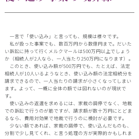
一言で「使い込み」と言っても、規模は様々です。
私が扱った事案でも、数百万円から数億円まで。だいた
い訴訟に持って行くメルクマールは500万円以上でしょう
か（相続人が2人なら、一人当たり250万円になります）。
このとき、使い込み額が500万円でも、たとえば、法定
相続人が10人いるようなとき、使い込み額の法定相続分を
請求できるので、一人当たりの請求が小さくなってしまい
ます。よって、一概に全体の額では図れないのが現状で
す。
使い込みの返還を求めるには、家裁の調停でなく、地裁
での訴訟で行うのが筋ですが、請求額が数十万円にとどま
るなら、費用対効果で地裁で行うのに検討が必要です。
少ない額であれば、家裁の調停で、使い込んだものも、
分割で少し見てくれ、と言う処理の方が実際的かもしれま