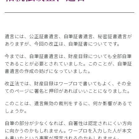
遺言には、公正証書遺言、自筆証書遺言、秘密証書遺言が
ありますが、今回の改正は、自筆証書についてです。
今までは、自筆証書遺言は、財産目録についても全部自筆
であることが必要とされていました。このことが、自筆証
書遺言の作成の妨げになっていました。
改正法では、財産目録はワープロで書いてもよく、その全
てのページに署名と押印があればいいことになりました。
このことは、遺言無効の裁判をするに、何か影響があるで
しょうか。
自筆の部分が少なくなれば、自署性は認定されにくい方向
に向かうのかもしれません。ワープロを入力した人が本文
も書いたという事案が想定されるのかもしれません。