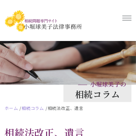
小堀球美子の
相続コラム
ホーム
相続コラム
相続法改正、遺言
相続法改正、遺言