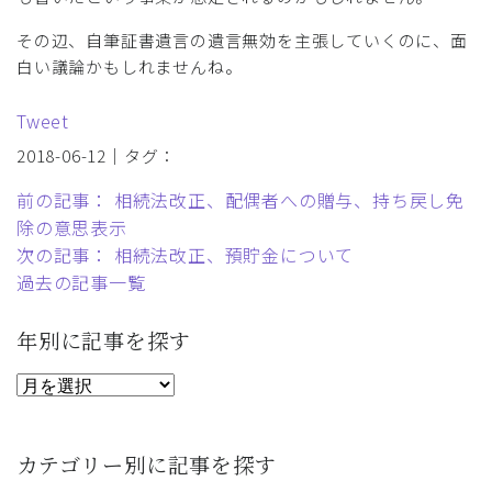
その辺、自筆証書遺言の遺言無効を主張していくのに、面
白い議論かもしれませんね。
Tweet
2018-06-12｜タグ：
前の記事： 相続法改正、配偶者への贈与、持ち戻し免
除の意思表示
次の記事： 相続法改正、預貯金について
過去の記事一覧
年別に記事を探す
カテゴリー別に記事を探す