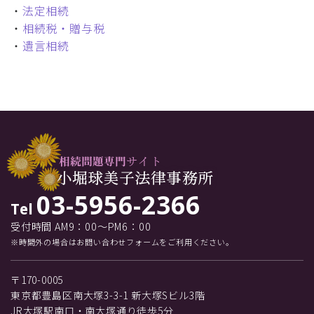
・
法定相続
・
相続税・贈与税
・
遺言相続
03-5956-2366
Tel
受付時間 AM9：00～PM6：00
※時間外の場合はお問い合わせフォームをご利用ください。
〒170-0005
東京都豊島区南大塚3-3-1 新大塚Sビル3階
JR大塚駅南口・南大塚通り徒歩5分