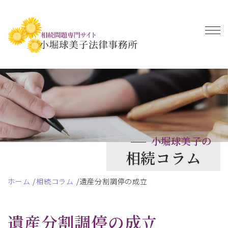
小堀球美子の
相続コラム
ホーム
相続コラム
遺産分割調停の成立
遺産分割調停の成立