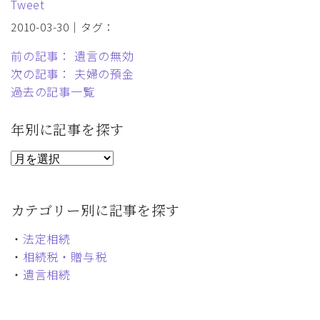
Tweet
2010-03-30｜タグ：
前の記事： 遺言の無効
次の記事： 夫婦の預金
過去の記事一覧
年別に記事を探す
カテゴリー別に記事を探す
・
法定相続
・
相続税・贈与税
・
遺言相続