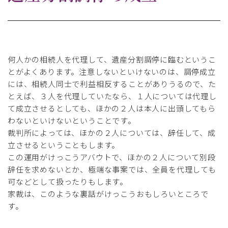
何人かの相続人を代理して、遺産分割調停に臨むというこ
とがよくあります。注意しないといけないのは、調停成立
には、相続人同士で利益相反することがありうるので、た
とえば、３人を代理していたなら、１人については代理し
て成立させるとしても、ほかの２人は本人に出頭してもら
わないといけないということです。
裁判所によっては、ほかの２人については、辞任して、成
立させるということもします。
この運用がけっこうアバウトで、ほかの２人について別段
辞任を求めないとか、極端な事案では、全員を代理しても
可などとして扱ったりもします。
家裁は、このような裏話がけっこうおもしろいところで
す。