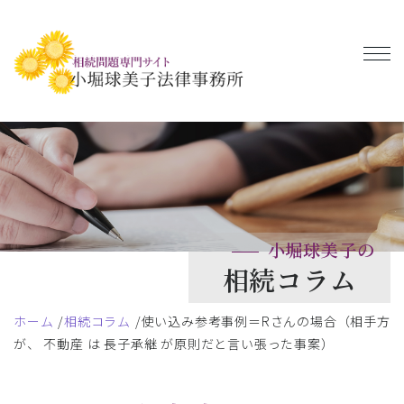
小堀球美子の
相続コラム
ホーム
相続コラム
使い込み参考事例＝Rさんの場合（相手方
が、 不動産 は 長子承継 が原則だと言い張った事案）