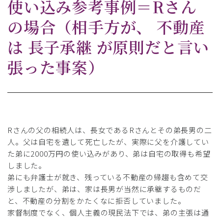
使い込み参考事例＝Rさん
の場合（相手方が、 不動産
は 長子承継 が原則だと言い
張った事案）
Rさんの父の相続人は、長女であるRさんとその弟長男の二
人。父は自宅を遺して死亡したが、実際に父を介護してい
た弟に2000万円の使い込みがあり、弟は自宅の取得も希望
しました。
弟にも弁護士が就き、残っている不動産の帰趨も含めて交
渉しましたが、弟は、家は長男が当然に承継するものだ
と、不動産の分割をかたくなに拒否していました。
家督制度でなく、個人主義の現民法下では、弟の主張は通