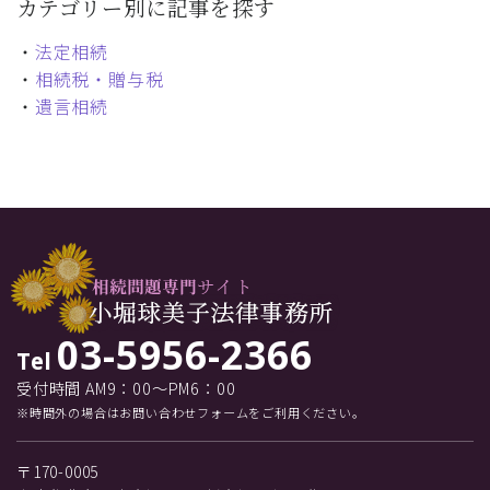
カテゴリー別に記事を探す
・
法定相続
・
相続税・贈与税
・
遺言相続
03-5956-2366
Tel
受付時間 AM9：00～PM6：00
※時間外の場合はお問い合わせフォームをご利用ください。
〒170-0005