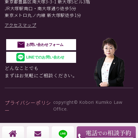
東京都豊島区南大塚3-3-1 新大塚Sビル3階
JR大塚駅南口・南大塚通り徒歩5分
東京メトロ丸ノ内線 新大塚駅徒歩1分
アクセスマップ
お問い合わせフォーム
LINEでのお問い合わせ
どんなことでも
まずはお気軽にご相談ください。
プライバシーポリシ
copyright© Kobori Kumiko Law
Office.
ー