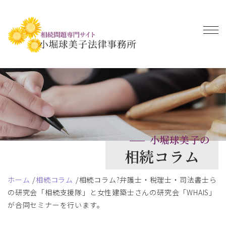
小堀球美子の
相続コラム
ホーム
相続コラム
相続コラム?弁護士・税理士・司法書士ら
の研究会「相続支援隊」と女性建築士さんの研究会「WHAIS」
が合同セミナーを行います。