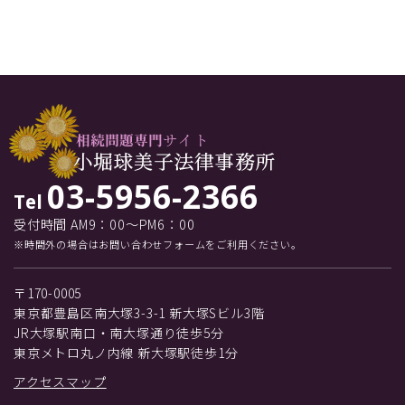
03-5956-2366
Tel
受付時間 AM9：00～PM6：00
※時間外の場合はお問い合わせフォームをご利用ください。
〒170-0005
東京都豊島区南大塚3-3-1 新大塚Sビル3階
JR大塚駅南口・南大塚通り徒歩5分
東京メトロ丸ノ内線 新大塚駅徒歩1分
アクセスマップ