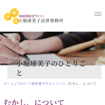
小堀球美子のひとりご
と
ホーム
ブログ 小堀球美子のひとりごと
むかし、について
むかし、について