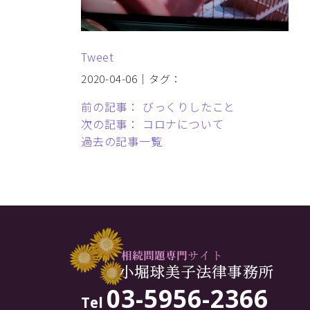
Tweet
2020-04-06｜タグ：
前の記事： びっくりしたこと
次の記事： コロナについて
過去の記事一覧
03-5956-2366
Tel