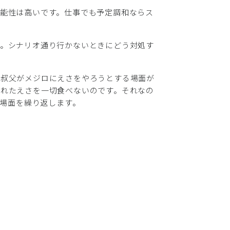
能性は高いです。仕事でも予定調和ならス
す。シナリオ通り行かないときにどう対処す
の叔父がメジロにえさをやろうとする場面が
されたえさを一切食べないのです。それなの
の場面を繰り返します。