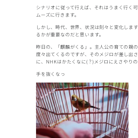
シナリオに従って行えば、それはうまく行く可
ムーズに行きます。
しかし、時代、世界、状況は刻々と変化しま
るかが重要なのだと思います。
昨日の、「麒麟がくる」。主人公の育ての親
度々出てくるのですが、そのメジロが差し出
に、NHKはかたくなに(？)メジロにえさやり
手を抜くなっ