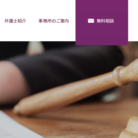
弁護士紹介
事務所のご案内
無料相談
続・法定相続
預金の使い込み
分割調停
相談用語集