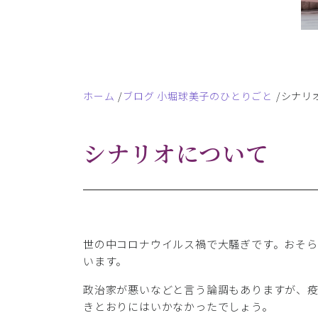
ホーム
ブログ 小堀球美子のひとりごと
シナリ
シナリオについて
世の中コロナウイルス禍で大騒ぎです。おそ
います。
政治家が悪いなどと言う論調もありますが、疫
きとおりにはいかなかったでしょう。