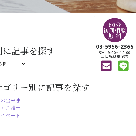
60分
初回相談
無 料
03-5956-2366
別に記事を探す
受付 9:00〜18:00
土日祝は要予約
テゴリー別に記事を探す
常の出来事
事・弁護士
ライベート