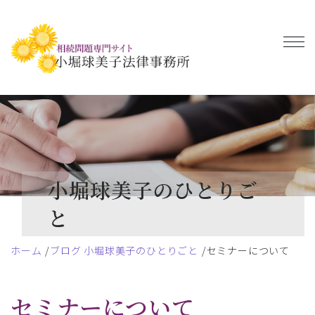
小堀球美子のひとりご
と
ホーム
ブログ 小堀球美子のひとりごと
セミナーについて
セミナーについて