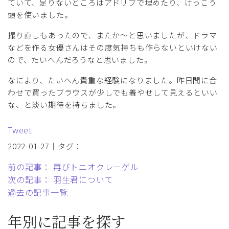
ていて、足りないところはアドリブで埋めたり、けっこう
頭を使いました。
撮り直しもあったので、またか～と思いましたが、ドラマ
などを作る女優さんはその度気持ちも作らないといけない
ので、たいへんだろうなと思いました。
なにより、たいへん貴重な経験になりました。昨日間に合
わせで買ったブラウスが少しでも着やせして見えるといい
な、と淡い期待を持ちました。
Tweet
2022-01-27｜タグ：
前の記事： 再びトニオクレーゲル
次の記事： 羽生君について
過去の記事一覧
年別に記事を探す