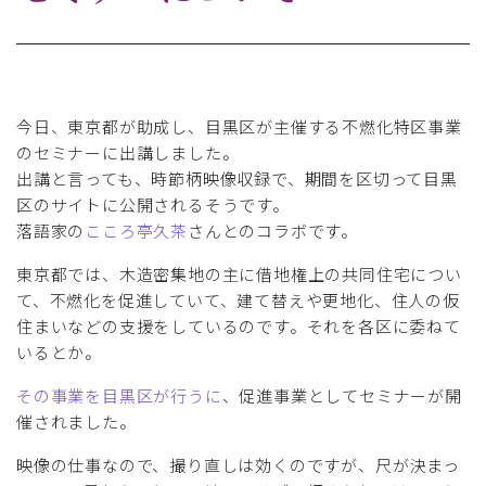
今日、東京都が助成し、目黒区が主催する不燃化特区事業
のセミナーに出講しました。
出講と言っても、時節柄映像収録で、期間を区切って目黒
区のサイトに公開されるそうです。
落語家の
こころ亭久茶
さんとのコラボです。
東京都では、木造密集地の主に借地権上の共同住宅につい
て、不燃化を促進していて、建て替えや更地化、住人の仮
住まいなどの支援をしているのです。それを各区に委ねて
いるとか。
その事業を目黒区が行うに
、促進事業としてセミナーが開
催されました。
映像の仕事なので、撮り直しは効くのですが、尺が決まっ