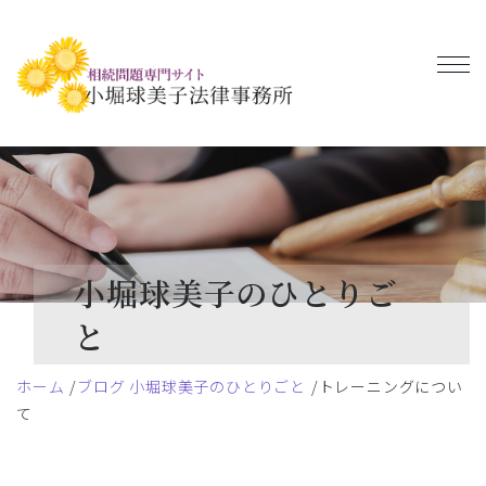
小堀球美子のひとりご
と
ホーム
ブログ 小堀球美子のひとりごと
トレーニングについ
て