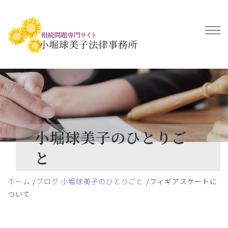
小堀球美子のひとりご
と
ホーム
ブログ 小堀球美子のひとりごと
フィギアスケートに
ついて