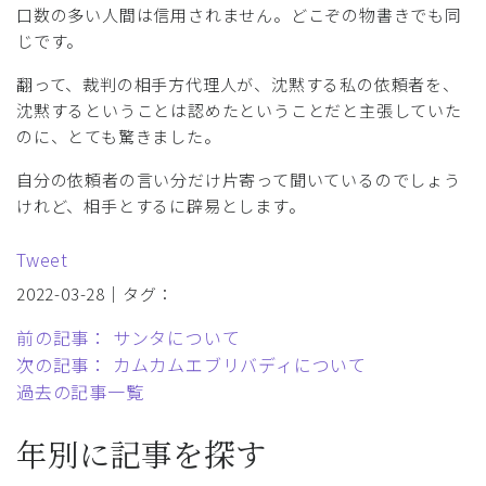
口数の多い人間は信用されません。どこぞの物書きでも同
じです。
翻って、裁判の相手方代理人が、沈黙する私の依頼者を、
沈黙するということは認めたということだと主張していた
のに、とても驚きました。
自分の依頼者の言い分だけ片寄って聞いているのでしょう
けれど、相手とするに辟易とします。
Tweet
2022-03-28｜タグ：
前の記事： サンタについて
次の記事： カムカムエブリバディについて
過去の記事一覧
年別に記事を探す