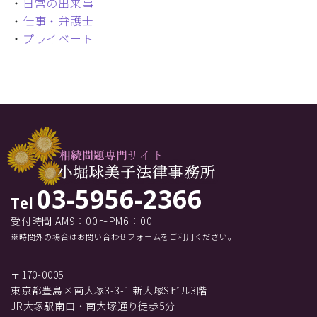
・
日常の出来事
・
仕事・弁護士
・
プライベート
03-5956-2366
Tel
受付時間 AM9：00～PM6：00
※時間外の場合はお問い合わせフォームをご利用ください。
〒170-0005
東京都豊島区南大塚3-3-1 新大塚Sビル3階
JR大塚駅南口・南大塚通り徒歩5分