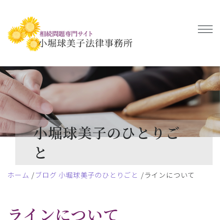
小堀球美子のひとりご
と
ホーム
ブログ 小堀球美子のひとりごと
ラインについて
ラインについて