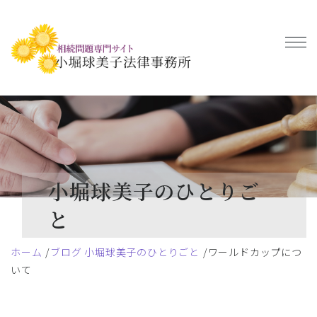
小堀球美子のひとりご
と
ホーム
ブログ 小堀球美子のひとりごと
ワールドカップにつ
いて