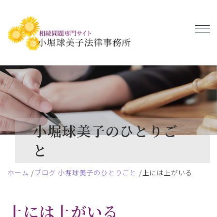
小堀球美子のひとりご
と
ホーム
ブログ 小堀球美子のひとりごと
上には上がいる
上には上がいる