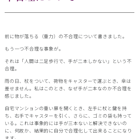
前に物が落ちる（重力）の不合理について書きました。
もう一つ不合理な事象が。
それは「人間は二足歩行で、手が二本しかない」という不
合理。
雨の日、杖をついて、荷物をキャスターで運ぶとき、傘は
差せません。私はこのとき、なぜ手が二本なのか不合理を
感じました。
自宅マンションの重い扉を開くとき、左手に杖と鍵を持
ち、右手でキャスターを引く、さらに、ゴミの袋も持って
いる。これは事象的には手が三本ないと解決できないの
に、何故か、結果的に自分で合理化して出来ることになり
ます。