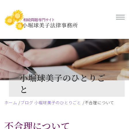
小堀球美子のひとりご
と
ホーム
ブログ 小堀球美子のひとりごと
不合理について
不合理について