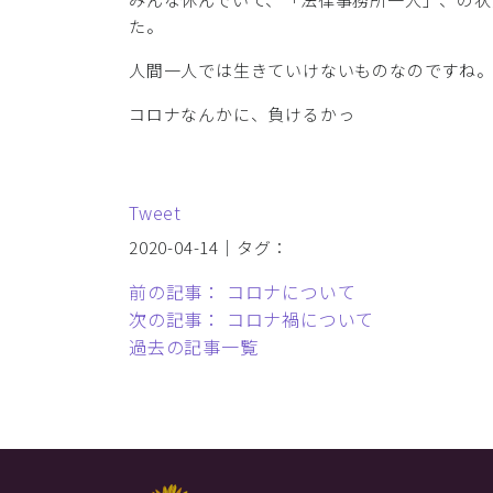
た。
人間一人では生きていけないものなのですね
コロナなんかに、負けるかっ
Tweet
2020-04-14｜タグ：
前の記事： コロナについて
次の記事： コロナ禍について
過去の記事一覧