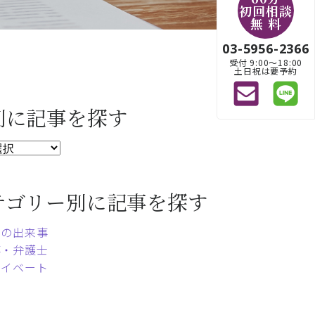
初回相談
無 料
03-5956-2366
受付 9:00〜18:00
土日祝は要予約
別に記事を探す
テゴリー別に記事を探す
常の出来事
事・弁護士
ライベート