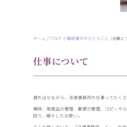
ホーム
ブログ 小堀球美子のひとりごと
仕事に
仕事について
遅ればせながら、法律事務所の仕事ってたくさ
掃除、用度品の管理、郵便の管理、コピーや
回り、細々したお使い。
みんな休んでいて、「法律事務所一人」、の状