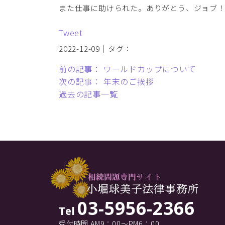
また仕事に助けられた。ありがとう、ジョブ
Tweet
2022-12-09｜タグ：
前の記事： ワールドカップについて
次の記事： 年末のご挨拶
過去の記事一覧
03-5956-2366
Tel
受付時間 AM9：00～PM6：00