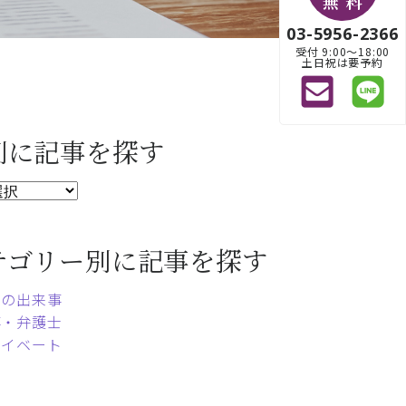
無 料
03-5956-2366
受付 9:00〜18:00
土日祝は要予約
別に記事を探す
テゴリー別に記事を探す
常の出来事
事・弁護士
ライベート