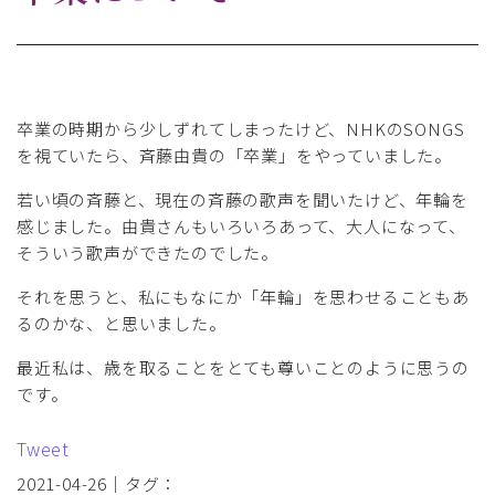
卒業の時期から少しずれてしまったけど、NHKのSONGS
を視ていたら、斉藤由貴の「卒業」をやっていました。
若い頃の斉藤と、現在の斉藤の歌声を聞いたけど、年輪を
感じました。由貴さんもいろいろあって、大人になって、
そういう歌声ができたのでした。
それを思うと、私にもなにか「年輪」を思わせることもあ
るのかな、と思いました。
最近私は、歳を取ることをとても尊いことのように思うの
です。
Tweet
2021-04-26｜タグ：