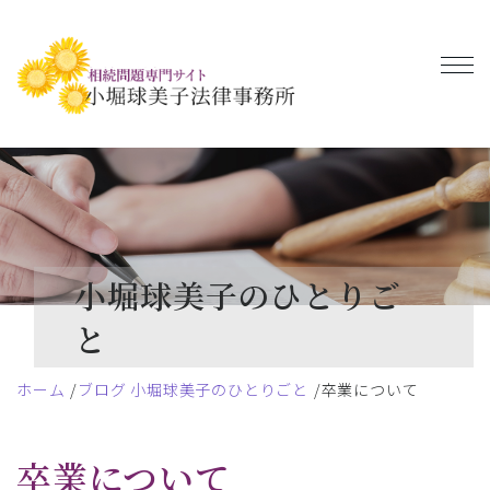
小堀球美子のひとりご
と
ホーム
ブログ 小堀球美子のひとりごと
卒業について
卒業について