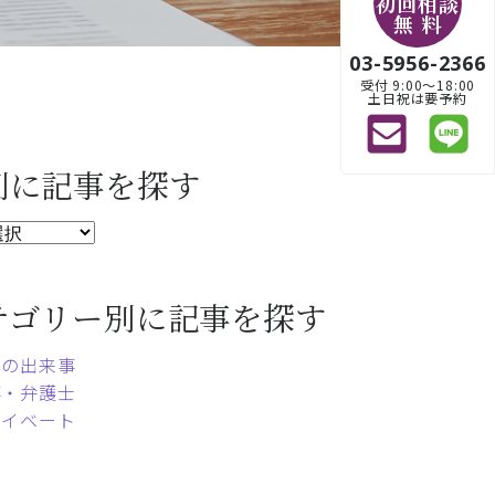
初回相談
無 料
03-5956-2366
受付 9:00〜18:00
土日祝は要予約
別に記事を探す
テゴリー別に記事を探す
常の出来事
事・弁護士
ライベート