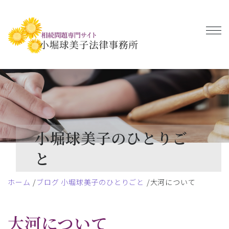
小堀球美子のひとりご
と
ホーム
ブログ 小堀球美子のひとりごと
大河について
大河について