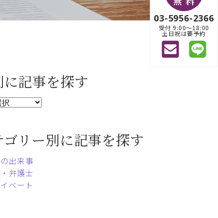
無 料
03-5956-2366
受付 9:00〜18:00
土日祝は要予約
別に記事を探す
テゴリー別に記事を探す
常の出来事
事・弁護士
ライベート