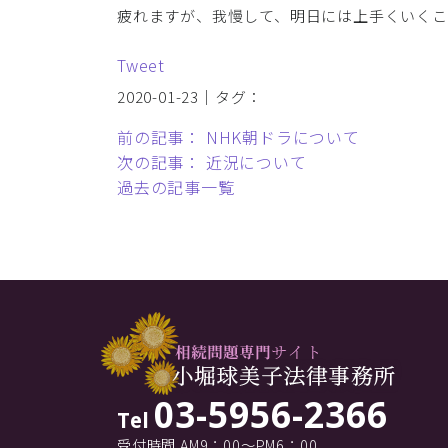
疲れますが、我慢して、明日には上手くいくこ
Tweet
2020-01-23｜タグ：
前の記事： NHK朝ドラについて
次の記事： 近況について
過去の記事一覧
03-5956-2366
Tel
受付時間 AM9：00～PM6：00