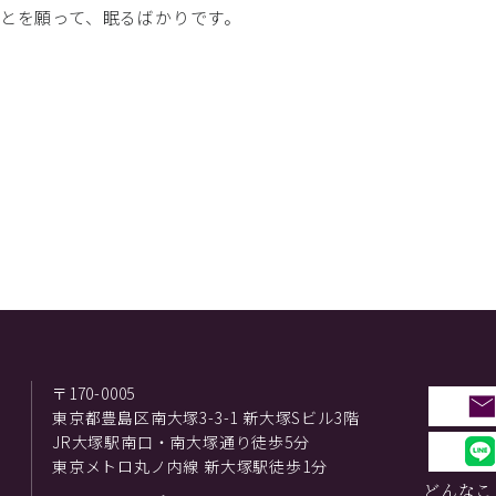
とを願って、眠るばかりです。
〒170-0005
東京都豊島区南大塚3-3-1 新大塚Sビル3階
JR大塚駅南口・南大塚通り徒歩5分
東京メトロ丸ノ内線 新大塚駅徒歩1分
どんなこ