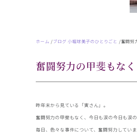
ホーム
ブログ 小堀球美子のひとりごと
奮闘努
奮闘努力の甲斐もなく
昨年末から見ている「寅さん」。
奮闘努力の甲斐もなく、今日も涙の今日も涙
毎日、色々な事件について、奮闘努力していま