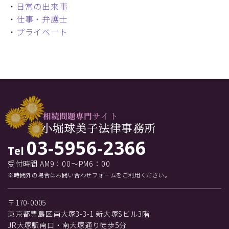
・
日常の出来事
・
仕事・弁護士
・
プライベート
03-5956-2366
Tel
受付時間 AM9：00～PM6：00
※時間外の場合はお問い合わせフォームをご利用ください。
〒170-0005
東京都豊島区南大塚3-3-1 新大塚Sビル3階
JR大塚駅南口・南大塚通り徒歩5分