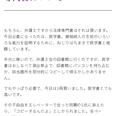
もちろん、弁護士ですから法律専門書はそれは買います。
今日必要になったのは、医学書。被相続人の生前のいろい
ろな能力を証明するために、ねじりはちまきで医学書と格
闘しています。
手元に無いので、弁護士会の図書館に行くのですが、医学
書はおしなべて貸出禁止で、図書館にパソコンを持ち込む
か、該当箇所を部分的にコピーして帰るかしかありませ
ん。
でもやっぱり必要で、今日は1冊買いました。医学書とても
高いです。
その不自由をエレベーターで会った同期のS氏に訴えた
ら、「コピーするんだよ」としかられました。全ペー