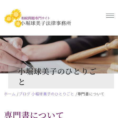
小堀球美子のひとりご
と
ホーム
ブログ 小堀球美子のひとりごと
専門書について
専門書について