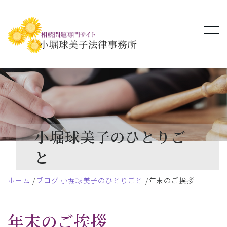
小堀球美子のひとりご
と
ホーム
ブログ 小堀球美子のひとりごと
年末のご挨拶
年末のご挨拶