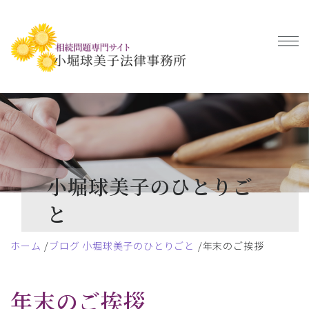
小堀球美子のひとりご
と
ホーム
ブログ 小堀球美子のひとりごと
年末のご挨拶
年末のご挨拶