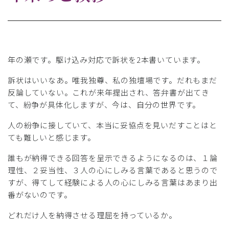
年の瀬です。駆け込み対応で訴状を2本書いています。
訴状はいいなあ。唯我独尊、私の独壇場です。だれもまだ
反論していない。これが来年提出され、答弁書が出てき
て、紛争が具体化しますが、今は、自分の世界です。
人の紛争に接していて、本当に妥協点を見いだすことはと
ても難しいと感じます。
誰もが納得できる回答を呈示できるようになるのは、１論
理性、２妥当性、３人の心にしみる言葉であると思うので
すが、得てして経験による人の心にしみる言葉はあまり出
番がないのです。
どれだけ人を納得させる理屈を持っているか。