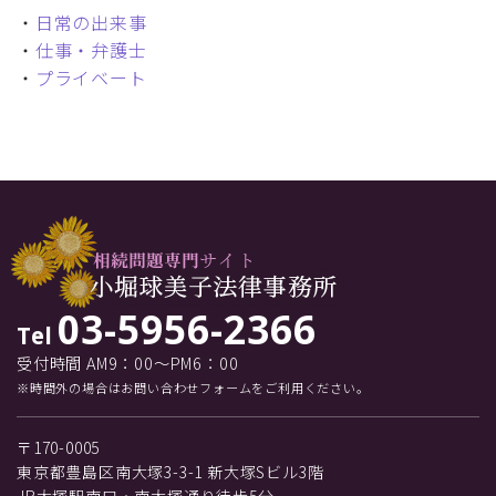
・
日常の出来事
・
仕事・弁護士
・
プライベート
03-5956-2366
Tel
受付時間 AM9：00～PM6：00
※時間外の場合はお問い合わせフォームをご利用ください。
〒170-0005
東京都豊島区南大塚3-3-1 新大塚Sビル3階