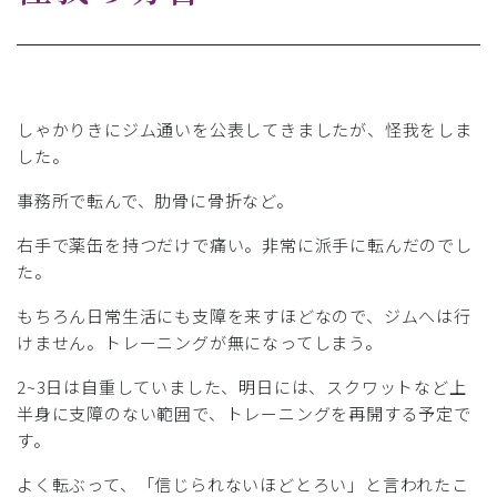
しゃかりきにジム通いを公表してきましたが、怪我をしま
した。
事務所で転んで、肋骨に骨折など。
右手で薬缶を持つだけで痛い。非常に派手に転んだのでし
た。
もちろん日常生活にも支障を来すほどなので、ジムへは行
けません。トレーニングが無になってしまう。
2~3日は自重していました、明日には、スクワットなど上
半身に支障のない範囲で、トレーニングを再開する予定で
す。
よく転ぶって、「信じられないほどとろい」と言われたこ