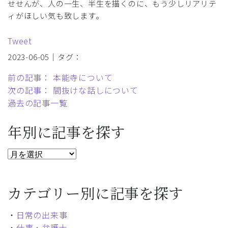
せせんが、人の一生、半生を描くのに、もう少しリアリテ
ィがほしい気も致します。
Tweet
2023-06-05｜タグ：
前の記事： 本能寺について
次の記事： 間抜けな話しについて
過去の記事一覧
年別に記事を探す
カテゴリー別に記事を探す
・
日常の出来事
・
仕事・弁護士