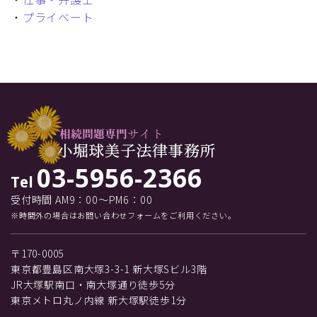
・
プライベート
03-5956-2366
Tel
受付時間 AM9：00～PM6：00
※時間外の場合はお問い合わせフォームをご利用ください。
〒170-0005
東京都豊島区南大塚3-3-1 新大塚Sビル3階
JR大塚駅南口・南大塚通り徒歩5分
東京メトロ丸ノ内線 新大塚駅徒歩1分