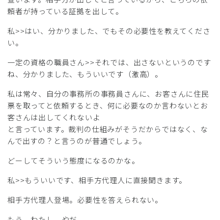
頼者が持っている証拠を出して。
私>>はい、分かりました、でもその必要性を教えてくださ
い。
一定の資格の職員さん>>それでは、出さないというのです
ね、分かりました、もういいです（激高）。
私は常々、自分の事務所の事務員さんに、お客さんに住民
票を取ってと依頼するとき、何に必要なのか言わないとお
客さんは出してくれないよ
と言っています。裁判の仕組みがそうだからではなく、な
んで出すの？と言うのが普通でしょう。
どーしてそういう態度になるのかな。
私>>もういいです、相手方代理人に直接聞きます。
相手方代理人登場。必要性を答えられない。
もう、わたし、やだ。