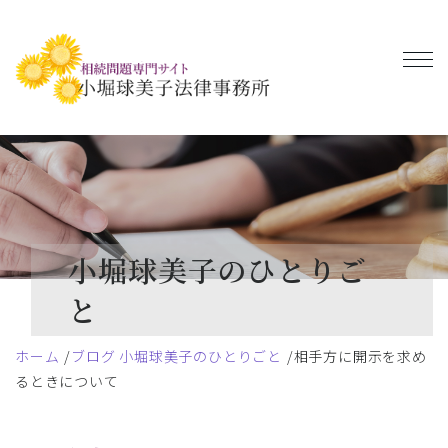
小堀球美子のひとりご
と
ホーム
ブログ 小堀球美子のひとりごと
相手方に開示を求め
るときについて