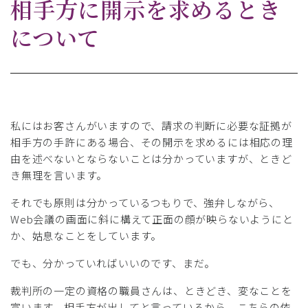
相手方に開示を求めるとき
について
私にはお客さんがいますので、請求の判断に必要な証拠が
相手方の手許にある場合、その開示を求めるには相応の理
由を述べないとならないことは分かっていますが、ときど
き無理を言います。
それでも原則は分かっているつもりで、強弁しながら、
Web会議の画面に斜に構えて正面の顔が映らないようにと
か、姑息なことをしています。
でも、分かっていればいいのです、まだ。
裁判所の一定の資格の職員さんは、ときどき、変なことを
宣います。相手方が出してと言っているから、こちらの依