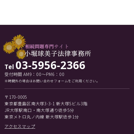
03-5956-2366
Tel
受付時間 AM9：00～PM6：00
※時間外の場合はお問い合わせフォームをご利用ください。
〒170-0005
東京都豊島区南大塚3-3-1 新大塚Sビル3階
JR大塚駅南口・南大塚通り徒歩5分
東京メトロ丸ノ内線 新大塚駅徒歩1分
アクセスマップ