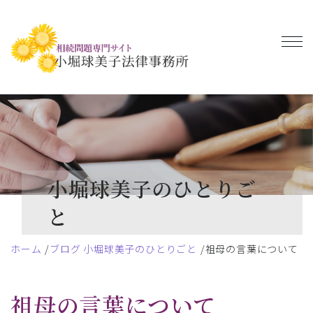
小堀球美子のひとりご
と
ホーム
ブログ 小堀球美子のひとりごと
祖母の言葉について
祖母の言葉について