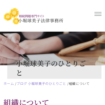
小堀球美子のひとりご
と
ホーム
ブログ 小堀球美子のひとりごと
組織について
組織について