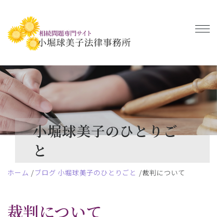
小堀球美子のひとりご
と
ホーム
ブログ 小堀球美子のひとりごと
裁判について
裁判について